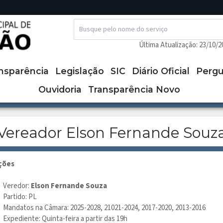
Search
for:
Última Atualização: 23/10/2
nsparência
Legislação
SIC
Diário Oficial
Pergu
Ouvidoria
Transparência Novo
Vereador Elson Fernande Souz
ções
Veredor:
Elson Fernande Souza
Partido: PL
Mandatos na Câmara: 2025-2028, 21021-2024, 2017-2020, 2013-2016
Expediente: Quinta-feira a partir das 19h